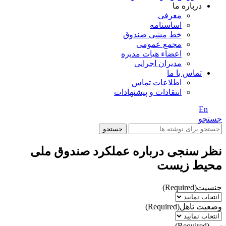
درباره ما
معرفی
اساسنامه
خط مشی صندوق
مجمع عمومی
اعضاء هیات مدیره
مدیران اجرایی
تماس با ما
اطلاعات تماس
انتقادات و پیشنهادات
En
/ Fa
جستجو
جستجو
نظر سنجی درباره عملکرد صندوق ملی
محیط زیست
جنسیت
(Required)
وضعیت تاهل
(Required)
سن
(Required)