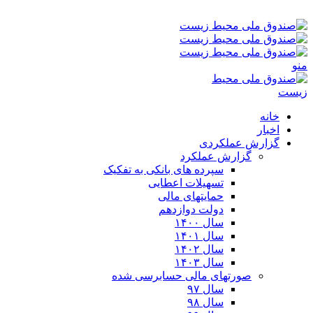
جمعه ۱۶-۰۵-۱۴۰۵ ۵:۵۷ ق٫ظ
منو
خانه
اخبار
گزارش عملکردی
گزارش عملکرد
سپرده های بانکی به تفکیک
تسهیلات اعطایی
حمایتهای مالی
دولت دوازدهم
سال ۱۴۰۰
سال ۱۴۰۱
سال ۱۴۰۲
سال ۱۴۰۳
صورتهای مالی حسابرسی شده
سال ۹۷
سال ۹۸