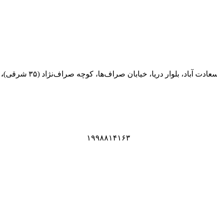
ادت آباد، بلوار دریا، خیابان صراف‌ها، کوچه صراف‌نژاد (۳۵ شرقی)
، 
۱۹۹۸۸۱۴۱۶۳