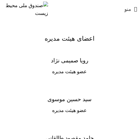
منو
اعضای هیئت مدیره
رویا صمیمی نژاد
عضو هیئت مدیره
سید حسین موسوی
عضو هیئت مدیره
حامد مقصود طالقانی