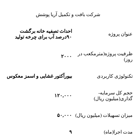
شرکت بافت و تکمیل آریا پوشش
احداث تصفیه خانه برگشت
عنوان پروژه
۹۰درصد آب برای چرخه تولید
ظرفیت پروژه(مترمکعب در
۲۰۰۰
روز)
تکنولوژی کاربردی
بیورآکتور غشایی و اسمز معکوس
حجم کل سرمایه­
۱۲۰,۰۰۰
گذاری(میلیون ریال)
میزان تسهیلات (میلیون ریال)
۵۰,۰۰۰
مدت اجرا(ماه)
۹