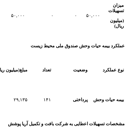
میزان
تسهیلات
۵۰,۰۰۰
۰
۰
۵۰,۰۰۰
(
میلیون
ریال
)
عملکرد بیمه حیات وحش صندوق ملی محیط زیست
نوع عملکرد
وضعیت
تعداد
مبلغ
(
میلیون ریا
بیمه حیات وحش
پرداختی
۱۴۱
۲۹,۱۳۵
مشخصات تسهیلات اعطایی به شرکت بافت و تکمیل آریا پوشش