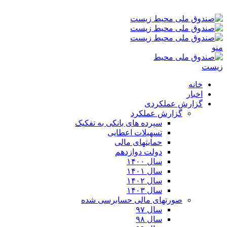
شنبه ۱۷-۰۵-۱۴۰۵ ۵:۲۲ ق٫ظ
منو
خانه
اخبار
گزارش عملکردی
گزارش عملکرد
سپرده های بانکی به تفکیک
تسهیلات اعطایی
حمایتهای مالی
دولت دوازدهم
سال ۱۴۰۰
سال ۱۴۰۱
سال ۱۴۰۲
سال ۱۴۰۳
صورتهای مالی حسابرسی شده
سال ۹۷
سال ۹۸