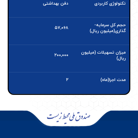
تکنولوژی کاربردی
دفن بهداشتی
حجم کل سرمایه­
۵۷,۰۶۸
گذاری(میلیون ریال)
میزان تسهیلات (میلیون
۲۰۰,۰۰۰
ریال)
مدت اجرا(ماه)
۲