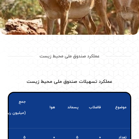
عملکرد صندوق ملی محیط زیست
عملکرد تسهیلات صندوق ملی محیط زیست
جمع
موضوع
فاضلاب
پسماند
هوا
(میلیون ریال)
تعداد
۰
۵
۰
۵