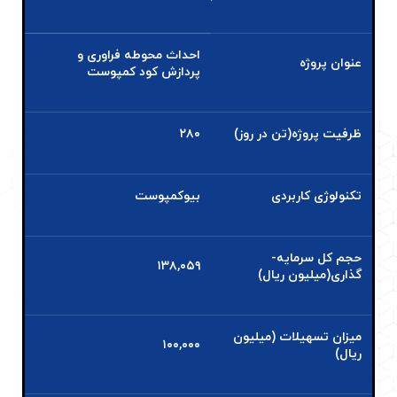
احداث محوطه فراوری و
عنوان پروژه
پردازش کود کمپوست
ظرفیت پروژه(تن در روز)
۲۸۰
تکنولوژی کاربردی
بیوکمپوست
حجم کل سرمایه­
۱۳۸,۰۵۹
گذاری(میلیون ریال)
میزان تسهیلات (میلیون
۱۰۰,۰۰۰
ریال)