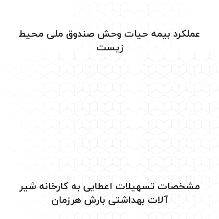
عملکرد بیمه حیات وحش صندوق ملی محیط
زیست
نوع عملکرد
وضعیت
تعداد
مبلغ
(
میلیون ریال
)
بیمه حیات
پرداختی
۸۰
۹,۰۷۳
وحش
مشخصات تسهیلات اعطایی به کارخانه شیر
آلات بهداشتی بارش هرزمان