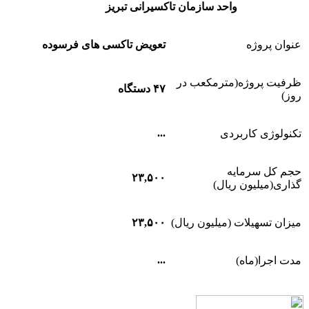
واحد سازمان تاکسیرانی تبریز
عنوان پروژه
تعویض تاکسی های فرسوده
ظرفیت پروژه(مترمکعب در
۴۷ دستگاه
روز)
...
تکنولوژی کاربردی
حجم کل سرمایه
۲۳,۵۰۰
گذاری(میلیون ریال)
میزان تسهیلات (میلیون ریال)
۲۳,۵۰۰
...
مدت اجرا(ماه)