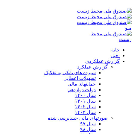
یکشنبه ۱۸-۰۵-۱۴۰۵ ۷:۰۱ ق٫ظ
منو
خانه
اخبار
گزارش عملکردی
گزارش عملکرد
سپرده های بانکی به تفکیک
تسهیلات اعطایی
حمایتهای مالی
دولت دوازدهم
سال ۱۴۰۰
سال ۱۴۰۱
سال ۱۴۰۲
سال ۱۴۰۳
صورتهای مالی حسابرسی شده
سال ۹۷
سال ۹۸