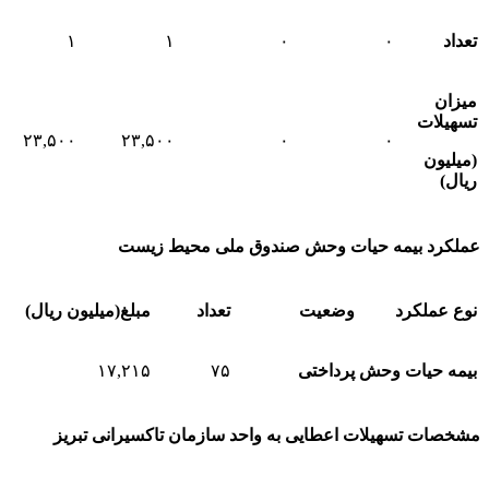
تعداد
۰
۰
۱
۱
میزان
تسهیلات
۲۳,۵۰۰
۲۳,۵۰۰
۰
۰
(
میلیون
ریال
)
عملکرد بیمه حیات وحش صندوق ملی محیط زیست
نوع عملکرد
وضعیت
تعداد
مبلغ
(
میلیون ریال
)
بیمه حیات وحش
پرداختی
۷۵
۱۷,۲۱۵
مشخصات تسهیلات اعطایی به واحد سازمان تاکسیرانی تبریز