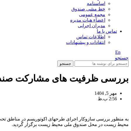
اساسنامه
خط مشی صندوق
مجمع عمومی
اعضاء هیات مدیره
مدیران اجرایی
تماس با ما
اطلاعات تماس
انتقادات و پیشنهادات
En
/ Fa
جستجو
جستجو
بررسی ظرفیت های مشارکت صندو
مهر 5, 1404
2:56 ب.ظ
به منظور بررسی سازوکار اجرای طرح­های اکوتوریسم در مناطق تح
محیط زیست در محل صندوق ملی محیط زیست برگزار گردید.