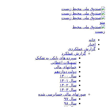
شنبه ۱۷-۰۵-۱۴۰۵ ۲:۰۴ ق٫ظ
منو
خانه
اخبار
گزارش عملکردی
گزارش عملکرد
سپرده های بانکی به تفکیک
تسهیلات اعطایی
حمایتهای مالی
دولت دوازدهم
سال ۱۴۰۰
سال ۱۴۰۱
سال ۱۴۰۲
سال ۱۴۰۳
صورتهای مالی حسابرسی شده
سال ۹۷
سال ۹۸