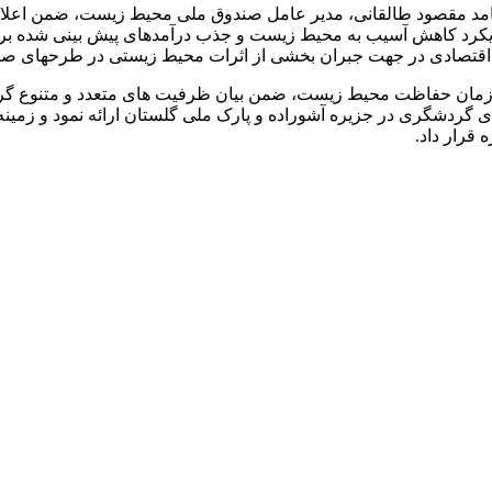
 مقصود طالقانی، مدیر عامل صندوق ملی محیط زیست، ضمن اعلام آ
کرد کاهش آسیب به محیط زیست و جذب درآمدهای پیش ­بینی شده برا
اقتصادی در جهت جبران بخشی از اثرات محیط زیستی در طرح­های صنعتی
 سازمان حفاظت محیط زیست، ضمن بیان ظرفیت های متعدد و متنوع گ
های گردشگری در جزیره آشوراده و پارک ملی گلستان ارائه نمود و زم
 قرار داد.
ک ۳۶