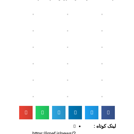
لینک کوتاه :
https://irnef.ir/news/?