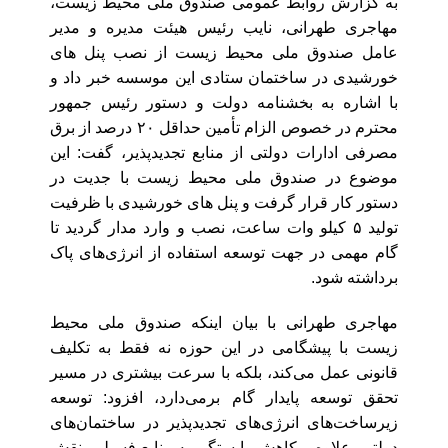
به گزارش روابط عمومی صندوق ملی محیط زیست،
مهاجری طهرانی، نایب رئیس هیئت مدیره و مدیر
عامل صندوق ملی محیط زیست از نصب پنل های
خورشیدی در ساختمان‌ ستادی این موسسه خبر داد و
با اشاره به بخشنامه دولت و دستور رئیس جمهور
محترم در خصوص الزام تأمین حداقل ۲۰ درصد از برق
مصرفی ادارات دولتی از منابع تجدیدپذیر، گفت: این
موضوع در صندوق ملی محیط زیست با جدیت در
دستور کار قرار گرفت و پنل های خورشیدی با ظرفیت
تولید ۵ کیلو وات ساعت، نصب و وارد مدار گردید تا
گام مهمی در جهت توسعه استفاده از انرژی‌های پاک
برداشته ‌شود.
مهاجری طهرانی با بیان اینکه صندوق ملی محیط
زیست با پیشگامی در این حوزه نه‌ فقط به تکلیف
قانونی عمل می‌کند، بلکه با سرعت بیشتری در مسیر
تحقق توسعه پایدار گام برمی‌دارد، افزود: توسعه
زیرساخت‌های انرژی‌های تجدیدپذیر در ساختمان‌های
دولتی، علاوه‌بر کاهش وابستگی به منابع فسیلی، نقش