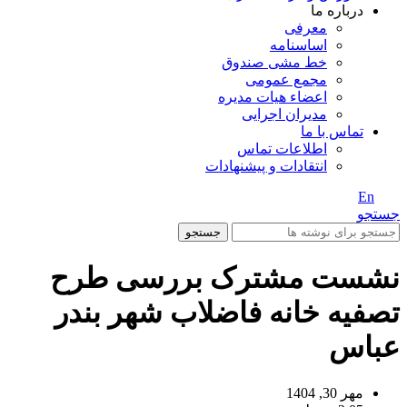
درباره ما
معرفی
اساسنامه
خط مشی صندوق
مجمع عمومی
اعضاء هیات مدیره
مدیران اجرایی
تماس با ما
اطلاعات تماس
انتقادات و پیشنهادات
En
/ Fa
جستجو
جستجو
نشست مشترک بررسی طرح
تصفیه خانه فاضلاب شهر بندر
عباس
مهر 30, 1404