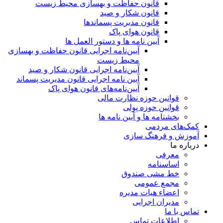
قانون حفاظت و بهسازی محیط زیست
قانون شکار و صید
قانون مدیریت پسماندها
قانون هوای پاک
آیین نامه ها و دستور العمل ها
آیین‌نامه اجرایی قانون حفاظت و بهسازی
محیط زیست
آیین‌نامه اجرایی قانون شکار و صید
آیین نامه اجرایی قانون مدیریت پسماند
آیین‌نامه‌های قانون هوای پاک
قوانین حوزه نظارت مالی
قوانین حوزه پولی
بخشنامه ها و آیین نامه ها
کمک‌های مردمی
آموزش و فرهنگ سازی
درباره ما
معرفی
اساسنامه
خط مشی صندوق
مجمع عمومی
اعضاء هیات مدیره
مدیران اجرایی
تماس با ما
اطلاعات تماس