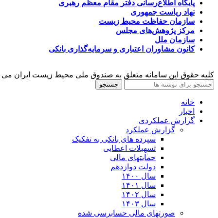
پایگاه اطلاع‌رسانی دفتر مقام معظم رهبری
نهاد ریاست جمهوری
سازمان حفاظت محیط زیست
مرکز پژوهش‌های مجلس
سازمان ملل
کانون مشاوران اعتباری و سرمایه‌گذاری بانکی
کلیه حقوق این سامانه متعلق به صندوق ملی محیط زیست ایران می 
جستجو
خانه
اخبار
گزارش عملکردی
گزارش عملکرد
سپرده های بانکی به تفکیک
تسهیلات اعطایی
حمایتهای مالی
دولت دوازدهم
سال ۱۴۰۰
سال ۱۴۰۱
سال ۱۴۰۲
سال ۱۴۰۳
صورتهای مالی حسابرسی شده