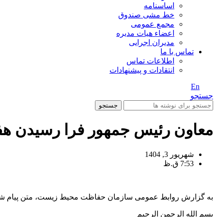
اساسنامه
خط مشی صندوق
مجمع عمومی
اعضاء هیات مدیره
مدیران اجرایی
تماس با ما
اطلاعات تماس
انتقادات و پیشنهادات
En
/ Fa
جستجو
جستجو
معاون رئیس جمهور فرا رسیدن هفت
شهریور 3, 1404
7:53 ق.ظ
به گزارش روابط عمومی سازمان حفاظت محیط زیست، متن پیام شی
بسم الله الرحمن الرحیم