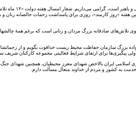
وز این هفته «روز کارمند»، روزی برای پاسداشت زحمات خالصانه زنان
تلاش‌های صادقانه بزرگ مردان و زنانی است که برغم همهٔ چالشها،
انواده بزرگ سازمان حفاظت محیط زیست خداقوت بگویم و از زحماتشان
ی پیگیری‌ها برای ارتقای شرایط فعالیتی مجموعه کارکنان شریف سازما
مت به کشور و مردم از خداوند متعال مسألت دارم.
ک ۳۶