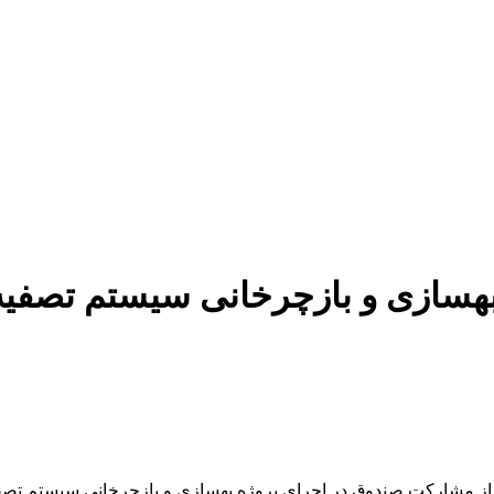
هسازی و بازچرخانی سیستم تصفیه
ز مشارکت صندوق در اجرای پروژه بهسازی و بازچرخانی سیستم تصفی