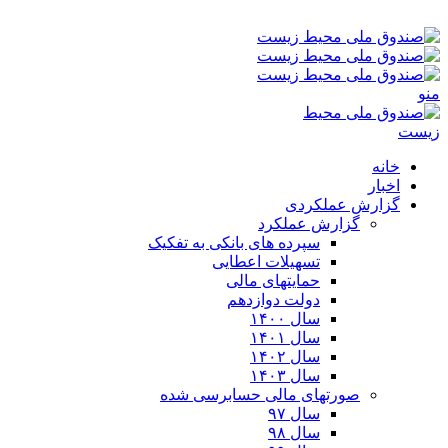
شنبه ۱۷-۰۵-۱۴۰۵ ۲:۵۶ ق٫ظ
منو
خانه
اخبار
گزارش عملکردی
گزارش عملکرد
سپرده های بانکی به تفکیک
تسهیلات اعطایی
حمایتهای مالی
دولت دوازدهم
سال ۱۴۰۰
سال ۱۴۰۱
سال ۱۴۰۲
سال ۱۴۰۳
صورتهای مالی حسابرسی شده
سال ۹۷
سال ۹۸