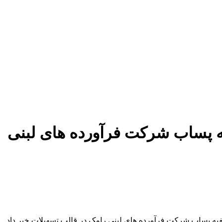
 پساب شرکت فرآورده های لبنی
ه پساب شرکت فرآورده های لبنی رامک در قالب تسهیلات خبر داد.