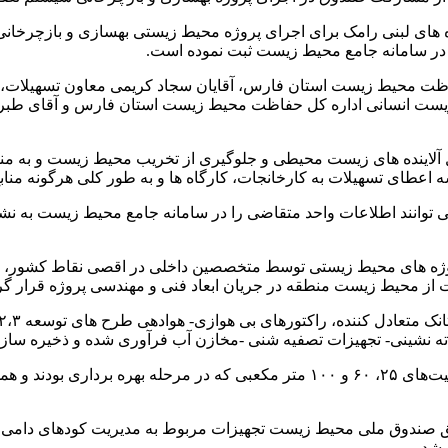
 لبنی رامک برای اجرای پروژه محیط زیستی بهسازی و بازچرخانی 
فاظت محیط زیست استان فارس، آقایان سجاد کریمی معاون تسهیلات،
ط زیست انسانی اداره کل حفاظت محیط زیست استان فارس و آقای طب
اینده های زیست محیطی و جلوگیری از تخریب محیط زیست و به منظو
ای تسهیلات به کارخانجات، کارگاه ها و به طور کلی هرگونه منابع
ی توانند اطلاعات واحد متقاضی را در سامانه جامع محیط زیست به نش
ژه های محیط زیستی توسط متخصصین داخلی در اقصی نقاط کشور، با اش
 از محیط زیست منطقه در جریان ابعاد فنی و مهندسی پروژه قرار گ
ه نشینی- تجهیزات تصفیه شنی -مخازن آب فرآوری شده و ذخیره سازی و
در ادامه از ۳ واحد تصفیه خانه های پساب شیردوشی دامداری با ظرفیت‌های ۲۵، ۶۰ و ۰۰
ریق صندوق ملی محیط زیست تجهیزات مربوط به مدیریت کودهای دامی 
 شد.