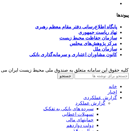
تسهیلات صندوق ملی محیط زیست
پیوندها
پایگاه اطلاع‌رسانی دفتر مقام معظم رهبری
نهاد ریاست جمهوری
سازمان حفاظت محیط زیست
مرکز پژوهش‌های مجلس
سازمان ملل
کانون مشاوران اعتباری و سرمایه‌گذاری بانکی
کلیه حقوق این سامانه متعلق به صندوق ملی محیط زیست ایران می 
جستجو
خانه
اخبار
گزارش عملکردی
گزارش عملکرد
سپرده های بانکی به تفکیک
تسهیلات اعطایی
حمایتهای مالی
دولت دوازدهم
سال ۱۴۰۰