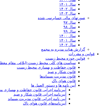
سال ۱۴۰۱
سال ۱۴۰۲
سال ۱۴۰۳
صورتهای مالی حسابرسی شده
سال ۹۷
سال ۹۸
سال ۹۹
سال ۱۴۰۰
سال ۱۴۰۱
سال ۱۴۰۲
گزارش هیات مدیره به مجمع
قوانین و مقررات
قوانین حوزه محیط زیست
ﺳﯿﺎﺳﺖ ﻫﺎی ﮐﻠﯽ ﻣﺤﯿﻂ زﯾﺴﺖ (ابلاغی مقام معظم
قانون حفاظت و بهسازی محیط زیست
قانون شکار و صید
قانون مدیریت پسماندها
قانون هوای پاک
آیین نامه ها و دستور العمل ها
آیین‌نامه اجرایی قانون حفاظت و بهسازی 
آیین‌نامه اجرایی قانون شکار و صید
آیین نامه اجرایی قانون مدیریت پسماند
آیین‌نامه‌های قانون هوای پاک