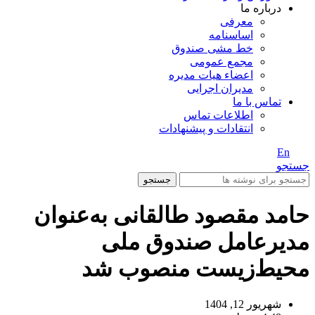
درباره ما
معرفی
اساسنامه
خط مشی صندوق
مجمع عمومی
اعضاء هیات مدیره
مدیران اجرایی
تماس با ما
اطلاعات تماس
انتقادات و پیشنهادات
En
/ Fa
جستجو
جستجو
حامد مقصود طالقانی به‌عنوان
مدیرعامل صندوق ملی
محیط‌زیست منصوب شد
شهریور 12, 1404