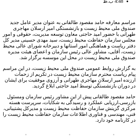
4:48 ب.ظ
مراسم معارفه حامد مقصود طالقانی به عنوان مدیر عامل جدید
صندوق ملی محیط زیست و بازنشستگی امیر ارسلان مهاجری
طهرانی با حضور امید حاجتی معاون توسعه مدیریت، حقوقی و امور
مجلس سازمان حفاظت محیط زیست، سید مهدی حسینی مدیر کل
دفتر ریاست و هماهنگی امور استانها و دبیرخانه شورای عالی محیط
زیست، آقایی، مشاور عالی رئیس سازمان و اعضای هیئت مدیره
صندوق ملی محیط زیست در محل این موسسه برگزار شد.
به گزارش روابط عمومی صندوق ملی محیط زیست، در این مراسم
پیام ریاست محترم سازمان محیط زیست در تکریم از زحمات
ارزنده امیر ارسلان مهاجری طهرانی و آرزوی موفقیت برای ایشان
در دوران بازنشستگی توسط امید حاجتی ابلاغ گردید.
حامد مقصود طالقانی پیش از این مشاور رئیس سازمان ومسئول
بازرسی،ارزیابی عملکرد و رسیدگی به شکایات، سرپرست هسته
مرکزی گزینش سازمان حفاظت محیط زیست و مدیرکل پشتیبانی،
فنی، مهندسی و فناوری اطلاعات سازمان حفاظت محیط زیست را
در کارنامه خود دارد.