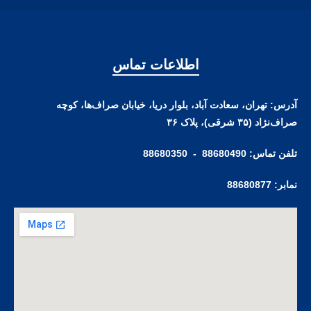
اطلاعات تماس
آدرس: تهران، سعادت آباد، بلوار دریا، خیابان صراف‌ها، کوچه
صراف‌نژاد (۳۵ شرقی)، پلاک ۳۶
تلفن تماس: 88680490 - 88680350
نمابر: 88680877