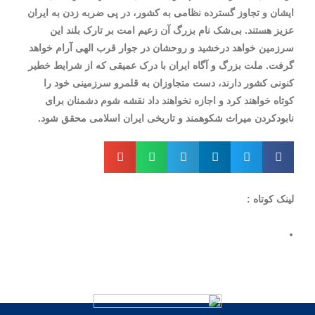
ایشان و تجاوز گسترده نظامی به کشور، در پی ضربه زدن به ایران
عزیز هستند. بی‌شک نام بزرگ آن زعیم امت بر تارک بلند این
سرزمین خواهد درخشید و روحشان در جوار قرب الهی آرام خواهد
گرفت. ملت بزرگ و آگاه ایران با درک عمیقی که از شرایط خطیر
کنونی کشور دارند، دست متجاوزان به قلمرو سرزمینی خود را
کوتاه خواهند کرد و اجازه نخواهند داد نقشه شوم دشمنان برای
نابودکردن میراث شکوهمند و تاریخی ایران اسلامی محقق شود.
لینک کوتاه :
https://irnef.ir/news/?p=12221